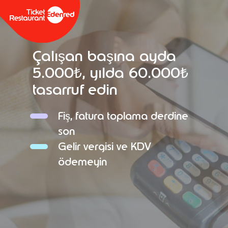
Çalışan başına ayda
5.000₺, yılda 60.000₺
tasarruf edin
Fiş, fatura toplama derdine
son
Gelir vergisi ve KDV
ödemeyin