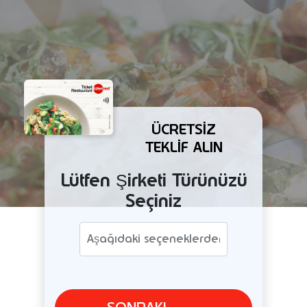
ÜCRETSIZ
TEKLIF ALIN
Lütfen Şirketi Türünüzü
Seçiniz