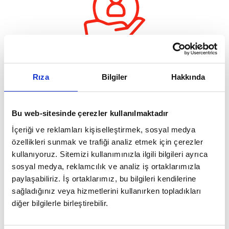
30.000 Kurumsal Müşteri
Rıza
Bilgiler
Hakkında
Bu web-sitesinde çerezler kullanılmaktadır
İçeriği ve reklamları kişiselleştirmek, sosyal medya
özellikleri sunmak ve trafiği analiz etmek için çerezler
kullanıyoruz. Sitemizi kullanımınızla ilgili bilgileri ayrıca
1.500.000 Kullanıcı
sosyal medya, reklamcılık ve analiz iş ortaklarımızla
paylaşabiliriz. İş ortaklarımız, bu bilgileri kendilerine
sağladığınız veya hizmetlerini kullanırken topladıkları
diğer bilgilerle birleştirebilir.